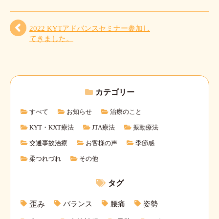
2022 KYTアドバンスセミナー参加し
てきました。
カテゴリー
すべて
お知らせ
治療のこと
KYT・KXT療法
JTA療法
振動療法
交通事故治療
お客様の声
季節感
柔つれづれ
その他
タグ
バランス
腰痛
姿勢
歪み