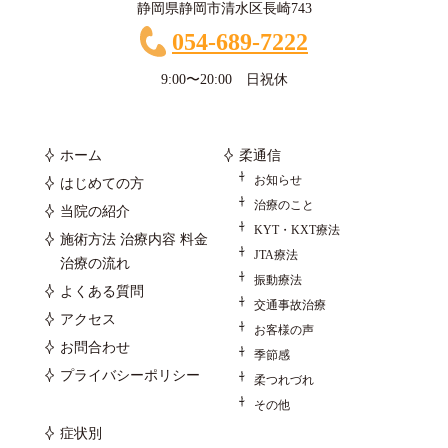
静岡県静岡市清水区長崎743
054-689-7222
9:00〜20:00 日祝休
ホーム
柔通信
お知らせ
はじめての方
治療のこと
当院の紹介
KYT・KXT療法
施術方法 治療内容 料金
JTA療法
治療の流れ
振動療法
よくある質問
交通事故治療
アクセス
お客様の声
お問合わせ
季節感
プライバシーポリシー
柔つれづれ
その他
症状別