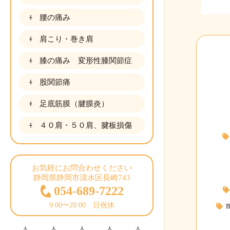
腰の痛み
肩こり・巻き肩
膝の痛み 変形性膝関節症
股関節痛
足底筋膜（腱膜炎）
４０肩・５０肩、腱板損傷
お気軽にお問合わせください
静岡県静岡市清水区長崎743
054-689-7222
9:00〜20:00 日祝休