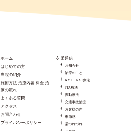
ホーム
柔通信
お知らせ
はじめての方
治療のこと
当院の紹介
KYT・KXT療法
施術方法 治療内容 料金 治
JTA療法
療の流れ
振動療法
よくある質問
交通事故治療
アクセス
お客様の声
お問合わせ
季節感
プライバシーポリシー
柔つれづれ