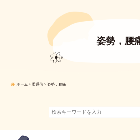
姿勢，腰
ホーム
>
柔通信
>
姿勢，腰痛