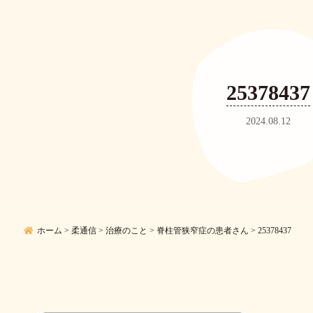
25378437
2024.08.12
ホーム
>
柔通信
>
治療のこと
>
脊柱管狭窄症の患者さん
>
25378437