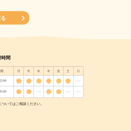
戻る
療時間
についてはご相談ください。