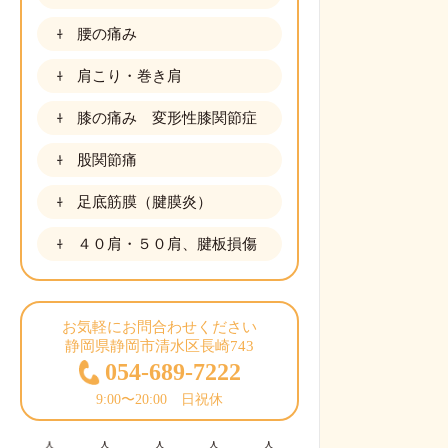
腰の痛み
肩こり・巻き肩
膝の痛み 変形性膝関節症
股関節痛
足底筋膜（腱膜炎）
４０肩・５０肩、腱板損傷
お気軽にお問合わせください
静岡県静岡市清水区長崎743
054-689-7222
9:00〜20:00 日祝休