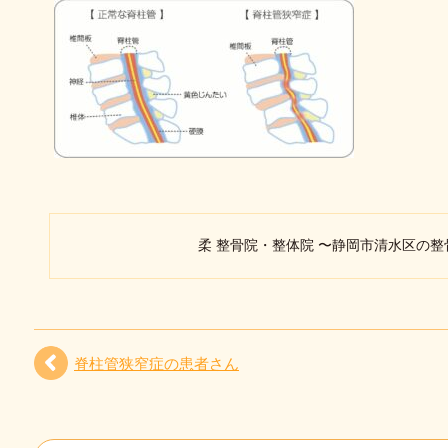
柔 整骨院・整体院 〜静岡市清水区の
脊柱管狭窄症の患者さん