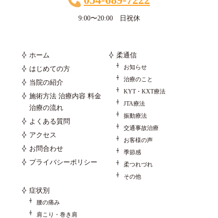
9:00〜20:00 日祝休
ホーム
柔通信
お知らせ
はじめての方
治療のこと
当院の紹介
KYT・KXT療法
施術方法 治療内容 料金
JTA療法
治療の流れ
振動療法
よくある質問
交通事故治療
アクセス
お客様の声
お問合わせ
季節感
プライバシーポリシー
柔つれづれ
その他
症状別
腰の痛み
肩こり・巻き肩