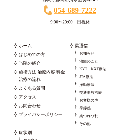
054-689-7222
9:00〜20:00 日祝休
ホーム
柔通信
お知らせ
はじめての方
治療のこと
当院の紹介
KYT・KXT療法
施術方法 治療内容 料金
JTA療法
治療の流れ
振動療法
よくある質問
交通事故治療
アクセス
お客様の声
お問合わせ
季節感
プライバシーポリシー
柔つれづれ
その他
症状別