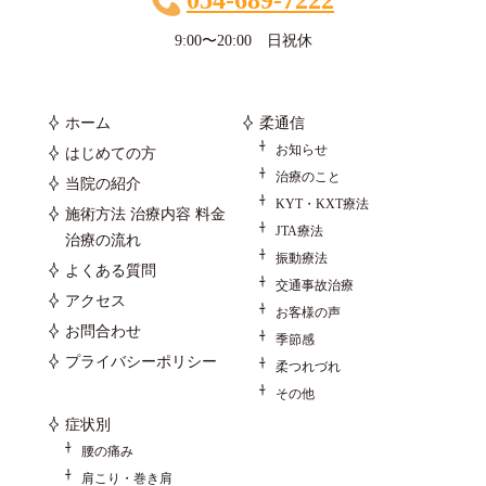
9:00〜20:00 日祝休
ホーム
柔通信
お知らせ
はじめての方
治療のこと
当院の紹介
KYT・KXT療法
施術方法 治療内容 料金
JTA療法
治療の流れ
振動療法
よくある質問
交通事故治療
アクセス
お客様の声
お問合わせ
季節感
プライバシーポリシー
柔つれづれ
その他
症状別
腰の痛み
肩こり・巻き肩