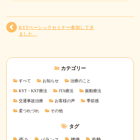
KYTベーシックセミナー参加してき
ました。
カテゴリー
すべて
お知らせ
治療のこと
KYT・KXT療法
JTA療法
振動療法
交通事故治療
お客様の声
季節感
柔つれづれ
その他
タグ
バランス
腰痛
姿勢
歪み