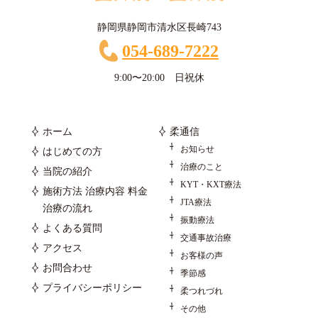
静岡県静岡市清水区長崎743
054-689-7222
9:00〜20:00 日祝休
ホーム
柔通信
お知らせ
はじめての方
治療のこと
当院の紹介
KYT・KXT療法
施術方法 治療内容 料金
JTA療法
治療の流れ
振動療法
よくある質問
交通事故治療
アクセス
お客様の声
お問合わせ
季節感
プライバシーポリシー
柔つれづれ
その他