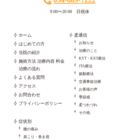
9:00〜20:00 日祝休
ホーム
柔通信
お知らせ
はじめての方
治療のこと
当院の紹介
KYT・KXT療法
施術方法 治療内容 料金
JTA療法
治療の流れ
振動療法
よくある質問
交通事故治療
アクセス
お客様の声
お問合わせ
季節感
プライバシーポリシー
柔つれづれ
その他
症状別
腰の痛み
肩こり・巻き肩