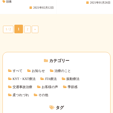
頭痛
2021年01月26日
2021年02月12日
1
1 / 2
2
»
カテゴリー
すべて
お知らせ
治療のこと
KYT・KXT療法
JTA療法
振動療法
交通事故治療
お客様の声
季節感
柔つれづれ
その他
タグ