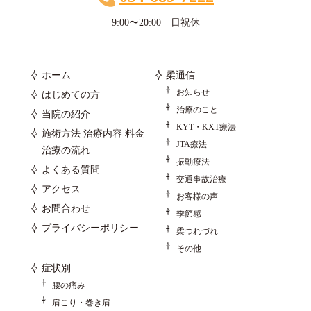
9:00〜20:00 日祝休
ホーム
柔通信
お知らせ
はじめての方
治療のこと
当院の紹介
KYT・KXT療法
施術方法 治療内容 料金
JTA療法
治療の流れ
振動療法
よくある質問
交通事故治療
アクセス
お客様の声
お問合わせ
季節感
プライバシーポリシー
柔つれづれ
その他
症状別
腰の痛み
肩こり・巻き肩